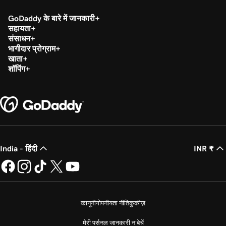
GoDaddy के बारे में जानकारी
सहायता
संसाधन
भागीदार प्रोग्राम
खाता
शॉपिंग
India - हिंदी
INR ₹
कानूनी
गोपनीयता नीति
कुकीज़
मेरी पर्सनल जानकारी न बेचें