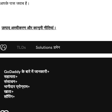
आपके पास जवाब है।
उत्पाद अस्वीकरण और कानूनी नीतियां।
TLDs
Solutions डमेन
GoDaddy के बारे में जानकारी
सहायता
संसाधन
भागीदार प्रोग्राम
खाता
शॉपिंग