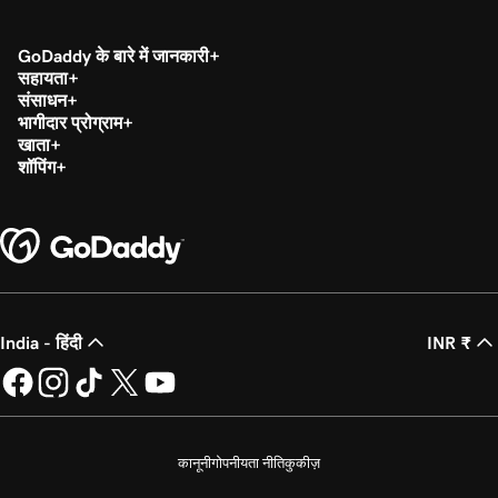
GoDaddy के बारे में जानकारी
सहायता
संसाधन
भागीदार प्रोग्राम
खाता
शॉपिंग
India - हिंदी
INR ₹
कानूनी
गोपनीयता नीति
कुकीज़