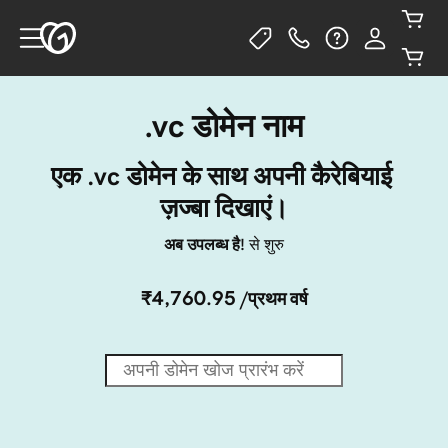
.vc डोमेन नाम
एक .vc डोमेन के साथ अपनी कैरेबियाई 
ज़ज्बा दिखाएं।
अब उपलब्ध है!
से शुरु
₹4,760.95
/प्रथम वर्ष