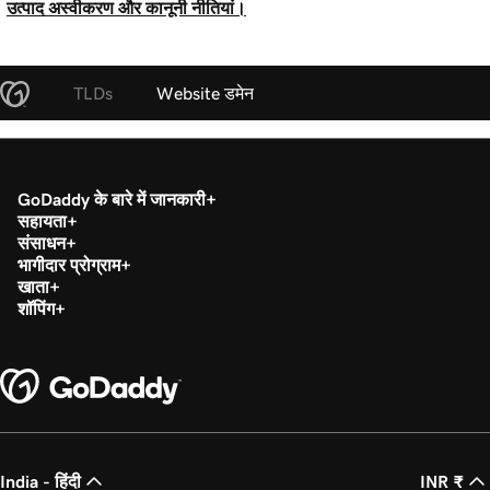
उत्पाद अस्वीकरण और कानूनी नीतियां।
TLDs
Website डमेन
GoDaddy के बारे में जानकारी
सहायता
संसाधन
भागीदार प्रोग्राम
खाता
शॉपिंग
India - हिंदी
INR ₹