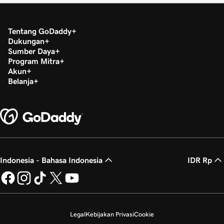
Tentang GoDaddy
Dukungan
Sumber Daya
Program Mitra
Akun
Belanja
Indonesia - Bahasa Indonesia
IDR Rp
Legal
Kebijakan Privasi
Cookie