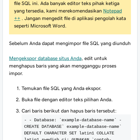
file SQL ini. Ada banyak editor teks pihak ketiga
yang tersedia, kami merekomendasikan
Notepad
++
. Jangan mengedit file di aplikasi pengolah kata
seperti Microsoft Word.
Sebelum Anda dapat mengimpor file SQL yang diunduh
Mengekspor database situs Anda
, edit untuk
menghapus baris yang akan mengganggu proses
impor.
Temukan file SQL yang Anda ekspor.
Buka file dengan editor teks pilihan Anda.
Cari baris berikut dan hapus baris tersebut:
- - Database: `example-database-name` -
CREATE DATABASE` example-database-name`
DEFAULT CHARACTER SET latin1 COLLATE
latin1_swedish_ci; GUNAKAN `contoh-