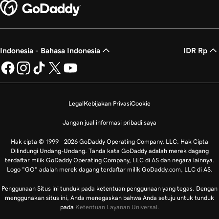
Indonesia - Bahasa Indonesia
IDR Rp
Legal
Kebijakan Privasi
Cookie
Jangan jual informasi pribadi saya
Hak cipta © 1999 - 2026 GoDaddy Operating Company, LLC. Hak Cipta
Dilindungi Undang-Undang. Tanda kata GoDaddy adalah merek dagang
terdaftar milik GoDaddy Operating Company, LLC di AS dan negara lainnya.
Logo "GO" adalah merek dagang terdaftar milik GoDaddy.com, LLC di AS.
Penggunaan Situs ini tunduk pada ketentuan penggunaan yang tegas. Dengan
menggunakan situs ini, Anda menegaskan bahwa Anda setuju untuk tunduk
pada
Ketentuan Layanan Universal
.