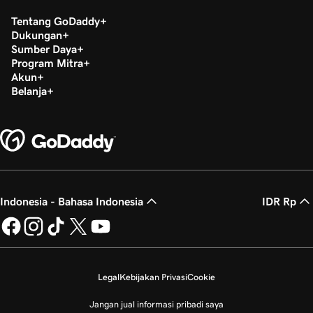
Tentang GoDaddy
Dukungan
Sumber Daya
Program Mitra
Akun
Belanja
Indonesia - Bahasa Indonesia
IDR Rp
Legal
Kebijakan Privasi
Cookie
Jangan jual informasi pribadi saya