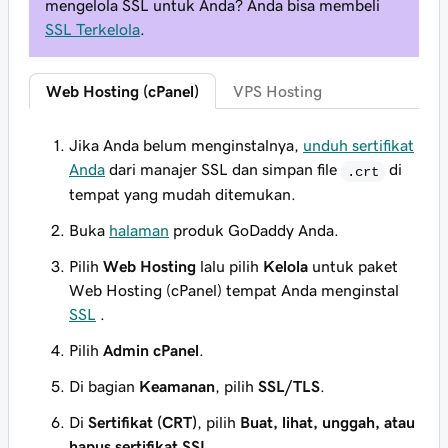
mengelola SSL untuk Anda? Anda bisa membeli
SSL Terkelola
.
Web Hosting (cPanel)
VPS Hosting
Jika Anda belum menginstalnya,
unduh sertifikat
Anda
dari manajer SSL dan simpan file
di
.crt
tempat yang mudah ditemukan.
Buka
halaman
produk GoDaddy Anda.
Pilih
Web Hosting
lalu pilih
Kelola
untuk paket
Web Hosting (cPanel) tempat Anda menginstal
SSL
.
Pilih
Admin cPanel
.
Di bagian
Keamanan
, pilih
SSL/TLS
.
Di
Sertifikat (CRT)
, pilih
Buat, lihat, unggah, atau
hapus sertifikat SSL
.