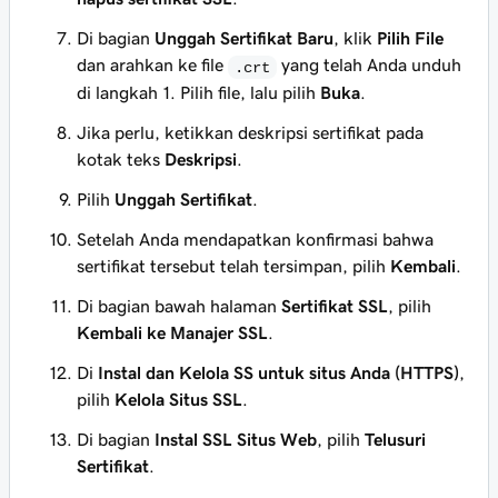
Di bagian
Unggah Sertifikat Baru
, klik
Pilih File
dan arahkan ke file
yang telah Anda unduh
.crt
di langkah 1. Pilih file, lalu pilih
Buka
.
Jika perlu, ketikkan deskripsi sertifikat pada
kotak teks
Deskripsi
.
Pilih
Unggah Sertifikat
.
Setelah Anda mendapatkan konfirmasi bahwa
sertifikat tersebut telah tersimpan, pilih
Kembali
.
Di bagian bawah halaman
Sertifikat SSL
, pilih
Kembali ke Manajer SSL
.
Di
Instal dan Kelola SS untuk situs Anda (HTTPS)
,
pilih
Kelola Situs SSL
.
Di bagian
Instal SSL Situs Web
, pilih
Telusuri
Sertifikat
.