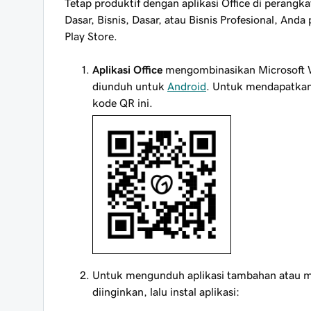
Tetap produktif dengan aplikasi Office di perangk
Dasar, Bisnis, Dasar, atau Bisnis Profesional, An
Play Store.
Aplikasi Office
mengombinasikan Microsoft W
diunduh untuk
Android
. Untuk mendapatkan
kode QR ini.
Untuk mengunduh aplikasi tambahan atau mend
diinginkan, lalu instal aplikasi: