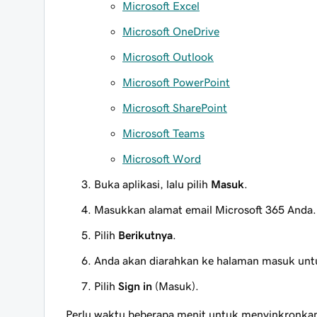
Microsoft Excel
Microsoft OneDrive
Microsoft Outlook
Microsoft PowerPoint
Microsoft SharePoint
Microsoft Teams
Microsoft Word
Buka aplikasi, lalu pilih
Masuk
.
Masukkan alamat email Microsoft 365 Anda.
Pilih
Berikutnya
.
Anda akan diarahkan ke halaman masuk unt
Pilih
Sign in
(Masuk).
Perlu waktu beberapa menit untuk menyinkronkan 