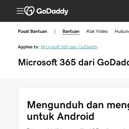
Pusat Bantuan
|
Bantuan
Kiat
Video
Hubun
Applies to:
Microsoft 365 dari GoDaddy
Microsoft 365 dari GoDad
Mengunduh dan mengin
untuk Android