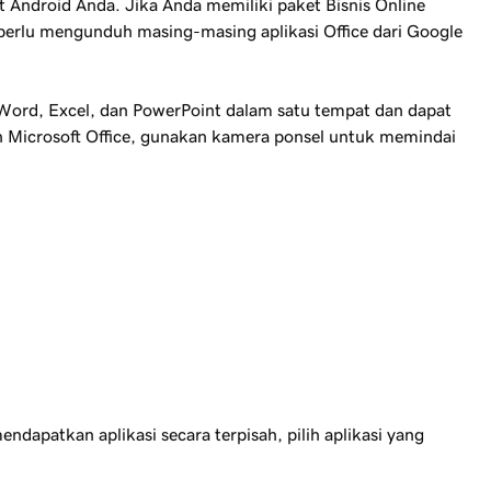
at Android Anda. Jika Anda memiliki paket Bisnis Online
da perlu mengunduh masing-masing aplikasi Office dari Google
ord, Excel, dan PowerPoint dalam satu tempat dan dapat
 Microsoft Office, gunakan kamera ponsel untuk memindai
apatkan aplikasi secara terpisah, pilih aplikasi yang