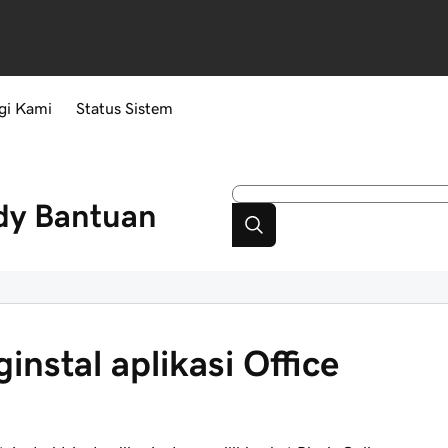
gi Kami
Status Sistem
dy
Bantuan
stal aplikasi Office