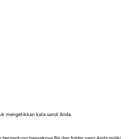
uk mengetikkan kata sandi Anda.
bergantung banyaknya file dan folder yang Anda miliki.