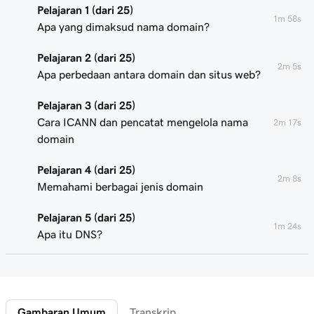
Pelajaran 1 (dari 25)
1m 58s
Apa yang dimaksud nama domain?
Pelajaran 2 (dari 25)
2m 5s
Apa perbedaan antara domain dan situs web?
Pelajaran 3 (dari 25)
Cara ICANN dan pencatat mengelola nama
2m 17s
domain
Pelajaran 4 (dari 25)
2m 8s
Memahami berbagai jenis domain
Pelajaran 5 (dari 25)
1m 24s
Apa itu DNS?
Pelajaran 6 (dari 25)
2m 4s
Apa yang dimaksud dengan subdomain?
Gambaran Umum
Transkrip
Pelajaran 7 (dari 25)