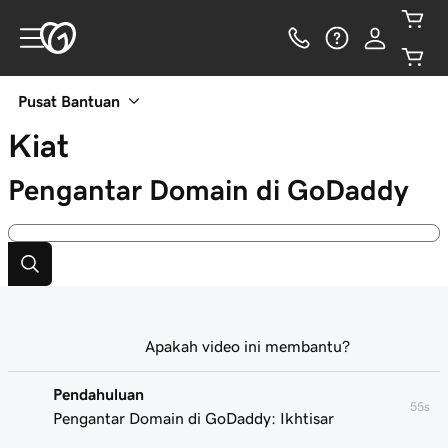
Pusat Bantuan
Kiat
Pengantar Domain di GoDaddy
Apakah video ini membantu?
Pendahuluan
55s
Pengantar Domain di GoDaddy: Ikhtisar