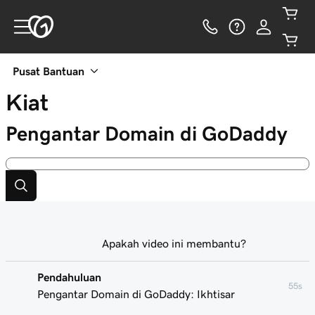
Pusat Bantuan
Kiat
Pengantar Domain di GoDaddy
Apakah video ini membantu?
Pendahuluan
55s
Pengantar Domain di GoDaddy: Ikhtisar