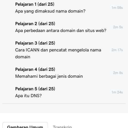
Pelajaran 1 (dari 25)
1m 58s
Apa yang dimaksud nama domain?
Pelajaran 2 (dari 25)
2m 5s
Apa perbedaan antara domain dan situs web?
Pelajaran 3 (dari 25)
Cara ICANN dan pencatat mengelola nama
2m 17s
domain
Pelajaran 4 (dari 25)
2m 8s
Memahami berbagai jenis domain
Pelajaran 5 (dari 25)
1m 24s
Apa itu DNS?
Pelajaran 6 (dari 25)
2m 4s
Apa yang dimaksud dengan subdomain?
Gambaran Umum
Transkrip
Pelajaran 7 (dari 25)