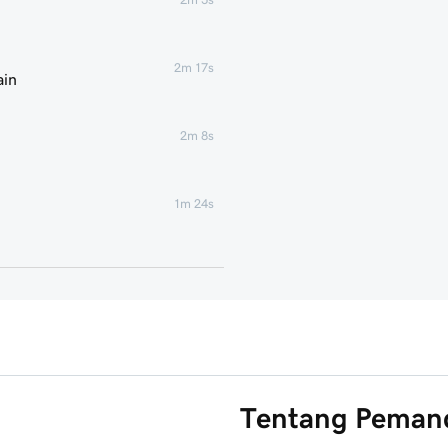
2m 17s
ain
2m 8s
1m 24s
2m 4s
2m 43s
3m 1s
Tentang Peman