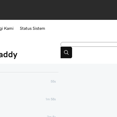
gi Kami
Status Sistem
addy
55s
1m 58s
2m 5s