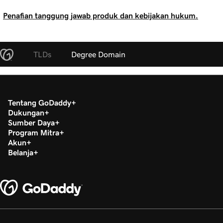
Penafian tanggung jawab produk dan kebijakan hukum.
TLDs
Degree Domain
Tentang GoDaddy
Dukungan
Sumber Daya
Program Mitra
Akun
Belanja