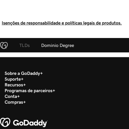
Isenções de responsabilidade e políticas legais de produtos.
TLDs
Dominio Degree
Sobre a GoDaddy
Suporte
Recursos
Programas de parceiros
Conta
Compras