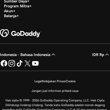
Sumber Daya
Program Mitra
Akun
Belanja
Indonesia - Bahasa Indonesia
IDR Rp
Legal
Kebijakan Privasi
Cookie
Jangan jual informasi pribadi saya
Hak cipta © 1999 - 2026 GoDaddy Operating Company, LLC. Hak Cipta
Dilindungi Undang-Undang. Tanda kata GoDaddy adalah merek dagang
terdaftar milik GoDaddy Operating Company, LLC di AS dan negara lainnya.