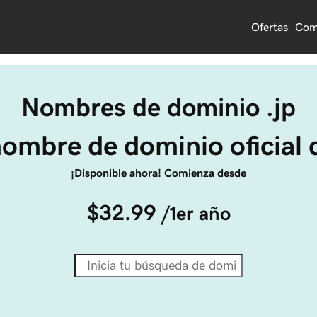
Ofertas
Com
Nombres de dominio .jp
 nombre de dominio oficial
¡Disponible ahora! Comienza desde
$32.99
/1er año