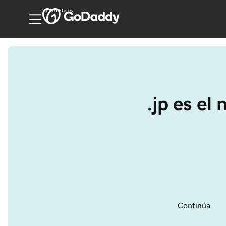
United States
.jp es el
Continúa