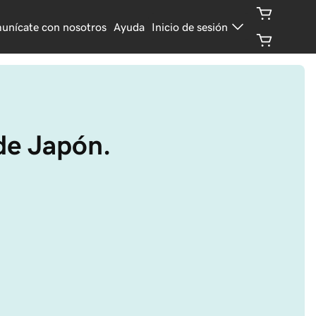
unícate con nosotros
Ayuda
Inicio de sesión
 de Japón.