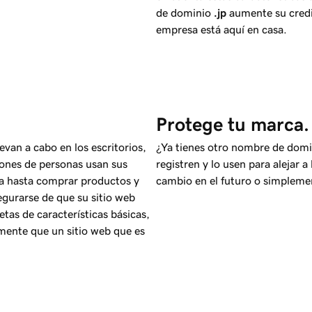
de dominio
.jp
aumente su credi
empresa está aquí en casa.
Protege tu marca.
van a cabo en los escritorios,
¿Ya tienes otro nombre de domi
ones de personas usan sus
registren y lo usen para alejar 
ea hasta comprar productos y
cambio en el futuro o simplement
segurarse de que su sitio web
etas de características básicas,
amente que un sitio web que es