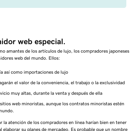
idor web especial.
omo amantes de los artículos de lujo, los compradores japoneses
midores web del mundo. Ellos:
ía así como importaciones de lujo
garán el valor de la conveniencia, el trabajo o la exclusividad
vicio muy altas, durante la venta y después de ella
sitios web minoristas, aunque los contratos minoristas estén
 mundo.
 la atención de los compradores en línea harían bien en tener
 al elaborar su planes de mercadeo. Es probable que un nombre