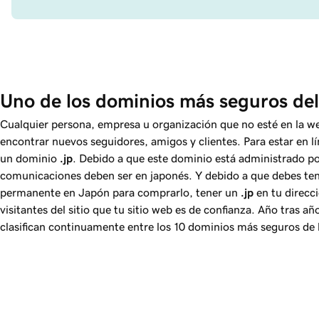
Uno de los dominios más seguros de
Cualquier persona, empresa u organización que no esté en la w
encontrar nuevos seguidores, amigos y clientes. Para estar en lí
un dominio
.jp
. Debido a que este dominio está administrado por
comunicaciones deben ser en japonés. Y debido a que debes ten
permanente en Japón para comprarlo, tener un
.jp
en tu direcci
visitantes del sitio que tu sitio web es de confianza. Año tras añ
clasifican continuamente entre los 10 dominios más seguros de 