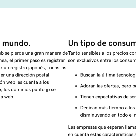
l mundo.
Un tipo de consum
eb se pierde una gran manera de
Tanto sensibles a los precios c
nea, el primer paso es registrar
son exclusivos entre los consu
 un registro japonés, todas las
er una dirección postal
Buscan la última tecnolog
ón web les cuenta a los
Adoran las ofertas, pero pa
o, los dominios punto jp se
la web.
Tienen expectativas de ser
Dedican más tiempo a los 
disminuyendo en todo el
Las empresas que esperan llamar
en cuenta estas características