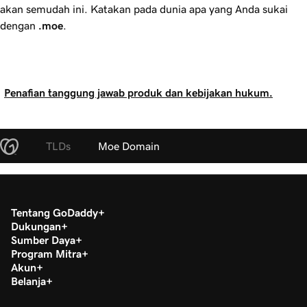
akan semudah ini. Katakan pada dunia apa yang Anda sukai
dengan
.moe
.
Penafian tanggung jawab produk dan kebijakan hukum.
TLDs
Moe Domain
Tentang GoDaddy
Dukungan
Sumber Daya
Program Mitra
Akun
Belanja