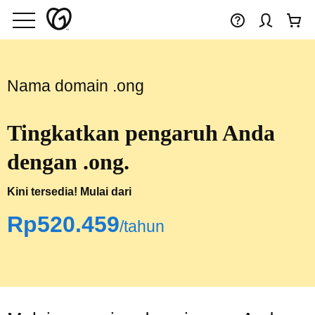
Nama domain .ong
Tingkatkan pengaruh Anda
dengan .ong.
Kini tersedia! Mulai dari
‪Rp520.459‬
/tahun