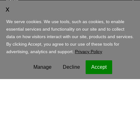
Akun
Berbelanja
Indonesia - Bahasa Indonesia
IDR