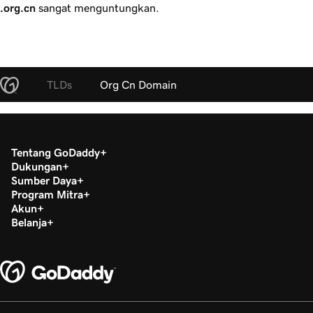
.org.cn
sangat menguntungkan.
TLDs
Org Cn Domain
Tentang GoDaddy
Dukungan
Sumber Daya
Program Mitra
Akun
Belanja