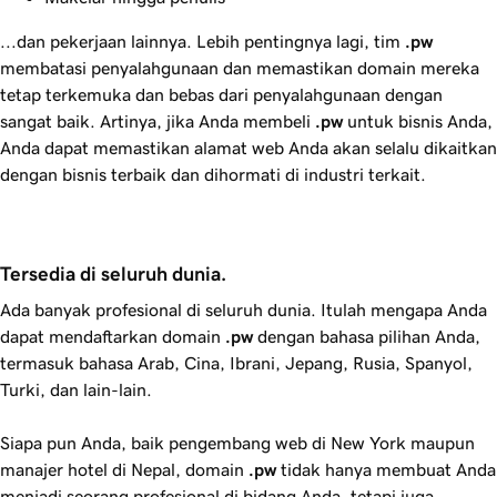
...dan pekerjaan lainnya. Lebih pentingnya lagi, tim
.pw
membatasi penyalahgunaan dan memastikan domain mereka
tetap terkemuka dan bebas dari penyalahgunaan dengan
sangat baik. Artinya, jika Anda membeli
.pw
untuk bisnis Anda,
Anda dapat memastikan alamat web Anda akan selalu dikaitkan
dengan bisnis terbaik dan dihormati di industri terkait.
Tersedia di seluruh dunia.
Ada banyak profesional di seluruh dunia. Itulah mengapa Anda
dapat mendaftarkan domain
.pw
dengan bahasa pilihan Anda,
termasuk bahasa Arab, Cina, Ibrani, Jepang, Rusia, Spanyol,
Turki, dan lain-lain.
Siapa pun Anda, baik pengembang web di New York maupun
manajer hotel di Nepal, domain
.pw
tidak hanya membuat Anda
menjadi seorang profesional di bidang Anda, tetapi juga