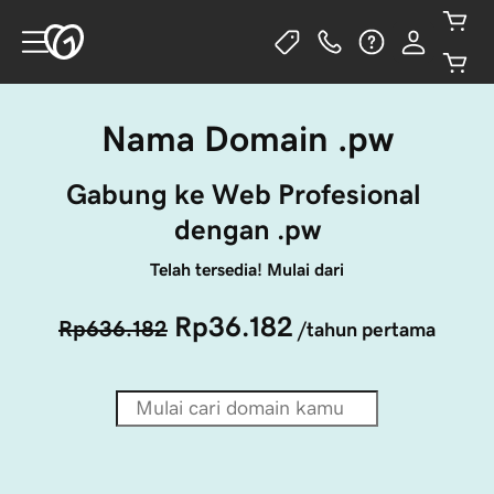
Nama Domain .pw
Gabung ke Web Profesional 
dengan .pw
Telah tersedia! Mulai dari
Rp36.182
Rp636.182
/tahun pertama