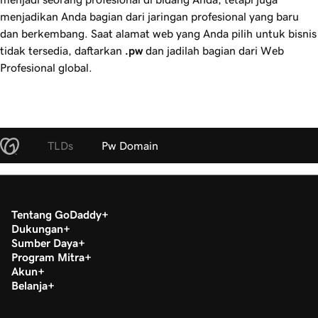
menjadikan Anda bagian dari jaringan profesional yang baru
dan berkembang. Saat alamat web yang Anda pilih untuk bisnis
tidak tersedia, daftarkan
.pw
dan jadilah bagian dari Web
Profesional global.
TLDs
Pw Domain
Tentang GoDaddy
Dukungan
Sumber Daya
Program Mitra
Akun
Belanja