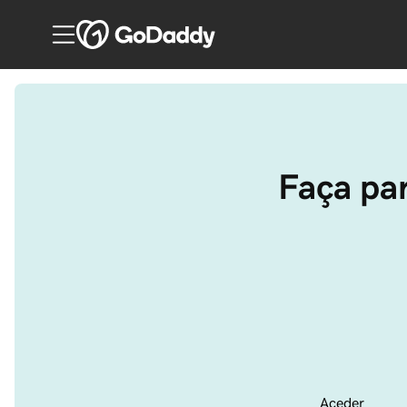
Faça par
Aceder