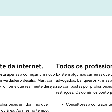
e da internet.
Todos os profissi
 está apenas a começar um novo
Existem algumas carreiras que 
m verdadeiro desafio. Mas, com
advogados, banqueiros –, mas a
er o nome que realmente deseja,
são compostas por profissionais
restrições. Os domínios ponto
rofissionais um domínio que
Consultores a contratante
or ou área. Ao mesmo tempo,