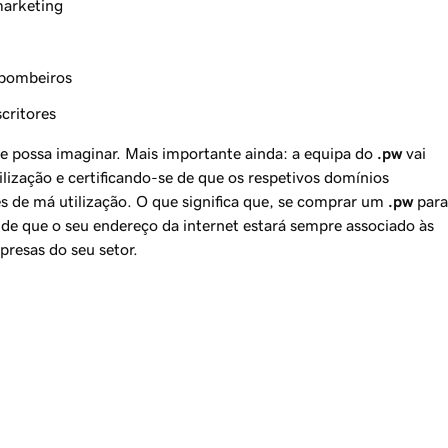
marketing
 bombeiros
critores
que possa imaginar. Mais importante ainda: a equipa do
.pw
vai
ilização e certificando-se de que os respetivos domínios
s de má utilização. O que significa que, se comprar um
.pw
para
 de que o seu endereço da internet estará sempre associado às
presas do seu setor.