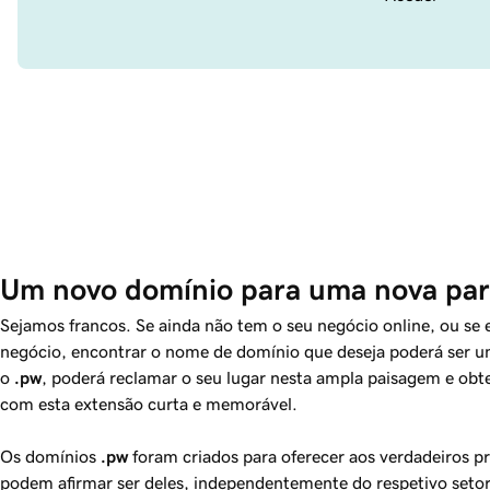
Um novo domínio para uma nova part
Sejamos francos. Se ainda não tem o seu negócio online, ou se
negócio, encontrar o nome de domínio que deseja poderá ser u
o
.pw
, poderá reclamar o seu lugar nesta ampla paisagem e obt
com esta extensão curta e memorável.
Os domínios
.pw
foram criados para oferecer aos verdadeiros p
podem afirmar ser deles, independentemente do respetivo set