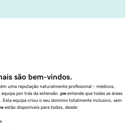
onais são bem-vindos.
têm uma reputação naturalmente profissional – médicos,
 equipa por trás da extensão
.pw
entende que todas as áreas
. Esta equipa criou o seu domínio totalmente inclusivo, sem
pw
estão disponíveis para todos, desde:
s