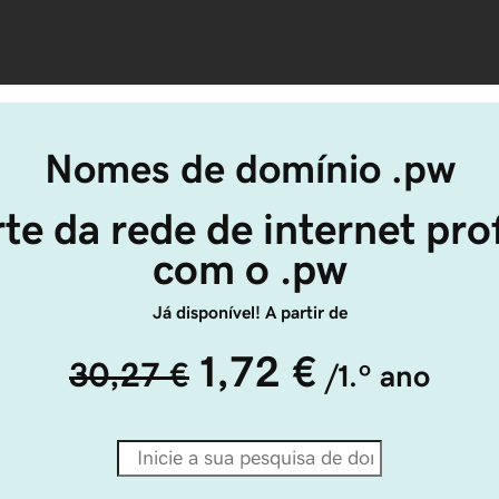
Nomes de domínio .pw
te da rede de internet prof
com o .pw
Já disponível! A partir de
1,72 €
30,27 €
/1.º ano