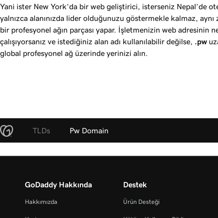
Yani ister New York’da bir web geliştirici, isterseniz Nepal’de 
yalnızca alanınızda lider olduğunuzu göstermekle kalmaz, aynı
bir profesyonel ağın parçası yapar. İşletmenizin web adresinin 
çalışıyorsanız ve istediğiniz alan adı kullanılabilir değilse,
.pw
uza
global profesyonel ağ üzerinde yerinizi alın.
TLDs
Pw Domain
GoDaddy Hakkında
Destek
Hakkımızda
Ürün Desteği