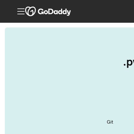
.p
Git