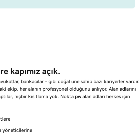
re kapımız açık.
vukatlar, bankacılar - gibi doğal üne sahip bazı kariyerler vardır.
ki ekip, her alanın profesyonel olduğunu anlıyor. Alan adlarını
tılar, hiçbir kısıtlama yok. Nokta
pw
alan adları herkes için
tlere
yöneticilerine