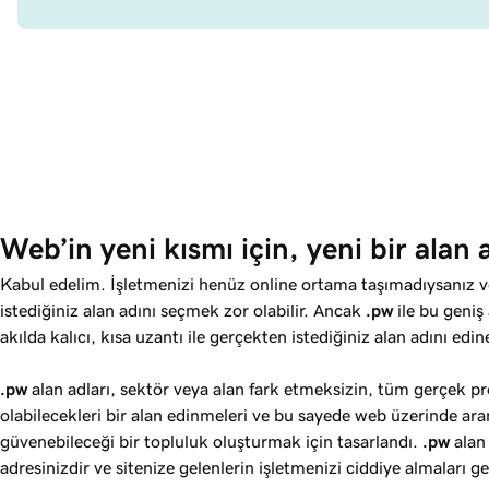
Web’in yeni kısmı için, yeni bir alan 
Kabul edelim. İşletmenizi henüz online ortama taşımadıysanız ve
istediğiniz alan adını seçmek zor olabilir. Ancak
.pw
ile bu geniş 
akılda kalıcı, kısa uzantı ile gerçekten istediğiniz alan adını edine
.pw
alan adları, sektör veya alan fark etmeksizin, tüm gerçek pr
olabilecekleri bir alan edinmeleri ve bu sayede web üzerinde a
güvenebileceği bir topluluk oluşturmak için tasarlandı.
.pw
alan
adresinizdir ve sitenize gelenlerin işletmenizi ciddiye almaları ge