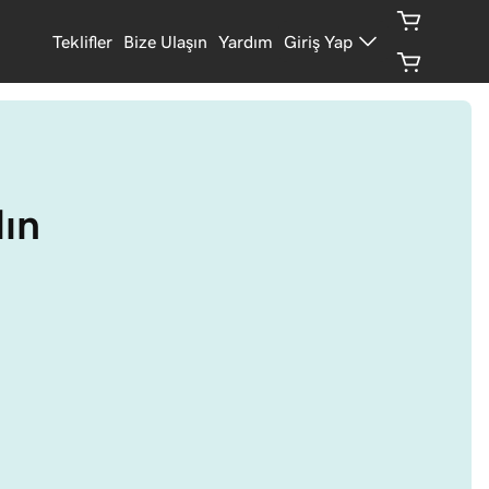
Teklifler
Bize Ulaşın
Yardım
Giriş Yap
lın