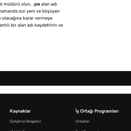
otel müdürü olun,
.pw
alan adı
 zamanda sizi yeni ve büyüyen
ne olacağına karar vermeye
ntılı bir alan adı kaydettirin ve
Kaynaklar
İş Ortağı Programları
Geliştirici Belgeleri
Ortaklar