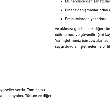
Mühendislerden sanatçıla
Finans danışmanlarından i
Emlakçılardan yazarlara
ve aklınıza gelebilecek diğer t
edilmemesi ve güvenilirliğini k
Yani işletmeniz için
.pw
alan adı
saygı duyulan işletmeler ile birl
yoneller vardır. Tam da bu
a, İspanyolca, Türkçe ve diğer