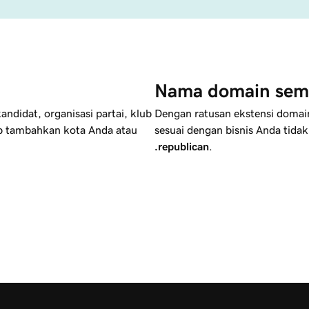
Nama domain sem
ndidat, organisasi partai, klub
Dengan ratusan ekstensi doma
p tambahkan kota Anda atau
sesuai dengan bisnis Anda tida
.republican
.