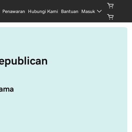
Penawaran
Hubungi Kami
Bantuan
Masuk
epublican
tama