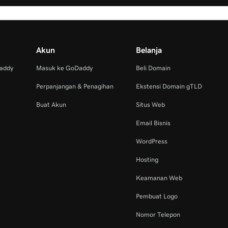
Akun
Belanja
Daddy
Masuk ke GoDaddy
Beli Domain
Perpanjangan & Penagihan
Ekstensi Domain gTLD
Buat Akun
Situs Web
Email Bisnis
WordPress
Hosting
Keamanan Web
Pembuat Logo
Nomor Telepon