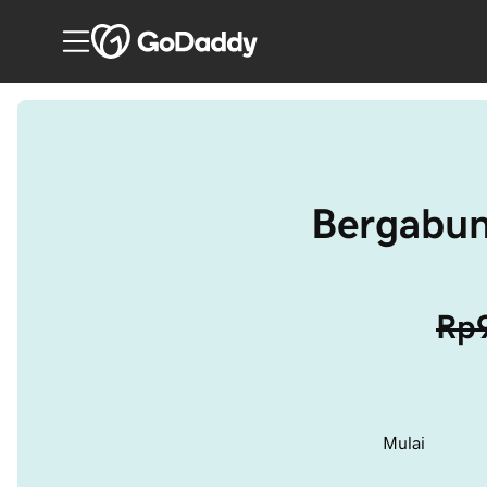
Bergabun
Rp
Mulai