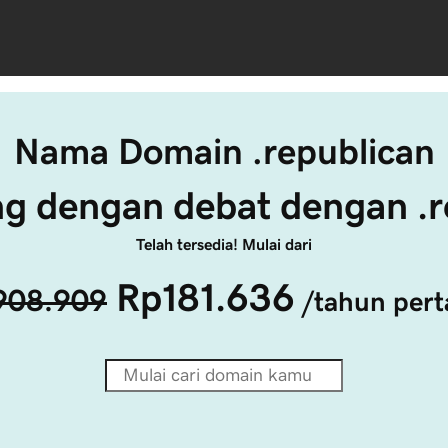
Nama Domain .republican
g dengan debat dengan .r
Telah tersedia! Mulai dari
Rp181.636
908.909
/tahun per