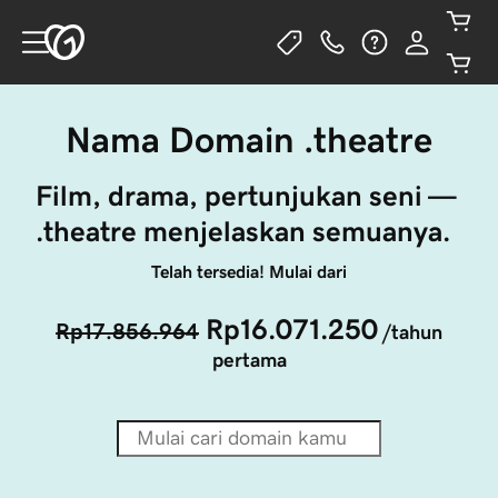
Nama Domain .theatre
Film, drama, pertunjukan seni — 
.theatre menjelaskan semuanya. 	
Telah tersedia! Mulai dari
Rp16.071.250
Rp17.856.964
/tahun
pertama