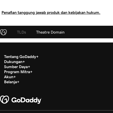
Penafian tanggung jawab produk dan kebijakan hukum.
TLDs
Theatre Domain
Tentang GoDaddy
Dukungan
Sumber Daya
Program Mitra
Akun
Belanja