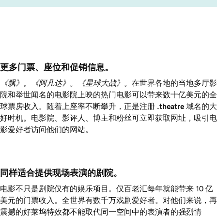
更多门票、座位和促销信息。
《飘》。《阿凡达》。《星球大战》。
在世界各地的当地多厅影
院和举世闻名的电影院上映的热门电影可以带来数十亿美元的全
球票房收入。随着上座率不断攀升，正是注册
.theatre
域名的大
好时机。电影院、影评人、博主和粉丝可立即获取网址，吸引电
影爱好者访问他们的网站。
同样适合提供现场表演的剧院。 
电影不只是剧院仅有的娱乐项目。仅百老汇每年就能带来 10 亿
美元的门票收入。全世界有数千万戏剧爱好者。对他们来说，再
震撼的好莱坞特效都不能取代同一空间中的表演者的强烈情