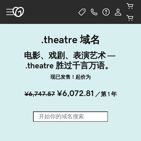
.theatre 域名
电影、戏剧、表演艺术 — 
.theatre 胜过千言万语。 	
现已发售！起价为
¥6,072.81
¥6,747.57
／第 1 年