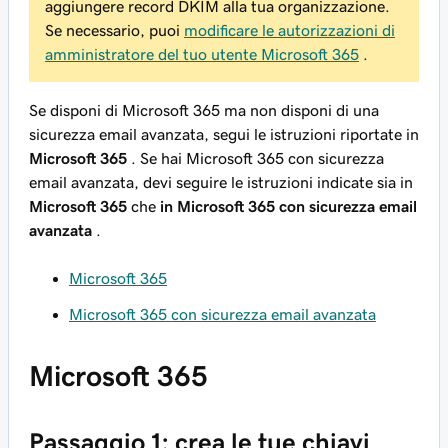
aggiungere record DKIM alla tua organizzazione.
Se necessario, puoi
modificare le autorizzazioni di
amministratore del tuo utente Microsoft 365
.
Se disponi di Microsoft 365 ma
non
disponi di una
sicurezza email avanzata, segui le istruzioni riportate in
Microsoft 365
. Se hai Microsoft 365 con sicurezza
email avanzata, devi seguire le istruzioni indicate sia in
Microsoft 365
che
in Microsoft 365 con sicurezza email
avanzata
.
Microsoft 365
Microsoft 365 con sicurezza email avanzata
Microsoft 365
Passaggio 1: crea le tue chiavi