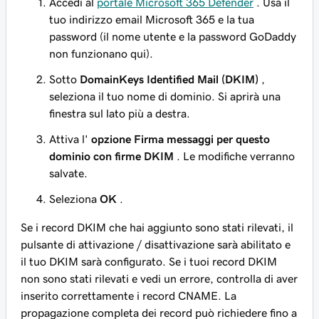
Accedi al
portale Microsoft 365 Defender
. Usa il
tuo indirizzo email Microsoft 365 e la tua
password (il nome utente e la password GoDaddy
non funzionano qui).
Sotto
DomainKeys Identified Mail (DKIM)
,
seleziona il tuo nome di dominio. Si aprirà una
finestra sul lato più a destra.
Attiva l'
opzione Firma messaggi per questo
dominio con firme DKIM
. Le modifiche verranno
salvate.
Seleziona
OK
.
Se i record DKIM che hai aggiunto sono stati rilevati, il
pulsante di attivazione / disattivazione sarà abilitato e
il tuo DKIM sarà configurato. Se i tuoi record DKIM
non
sono stati rilevati e vedi un errore, controlla di aver
inserito correttamente i record CNAME. La
propagazione completa dei record può richiedere fino a