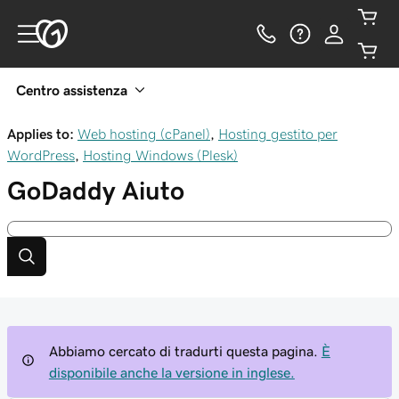
Centro assistenza
Applies to:
Web hosting (cPanel)
,
Hosting gestito per
WordPress
,
Hosting Windows (Plesk)
GoDaddy
Aiuto
Abbiamo cercato di tradurti questa pagina.
È
disponibile anche la versione in inglese.