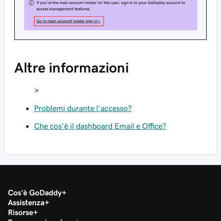
Altre informazioni
>
Problemi durante l’accesso?
Che cos'è il dashboard Email e Office?
Cos'è GoDaddy
Assistenza
Risorse