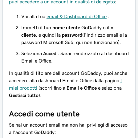
puoi accedere a un account in qualità di delegato
:
Vai alla tua
email & Dashboard di Office
.
Immetti il tuo
nome utente
GoDaddy o il
n.
cliente
, e quindi la
password
(l'indirizzo email e la
password Microsoft 365, qui non funzionano).
Seleziona
Accedi
. Sarai reindirizzato al dashboard
Email e Office.
In qualità di titolare dell'account GoDaddy, puoi anche
accedere alla dashboard Email e Office dalla pagina
I
miei prodotti
(scorri fino a
Email e Office
e seleziona
Gestisci tutto
).
Accedi come utente
Se hai un account email ma non hai privilegi di accesso
all’account GoDaddy: