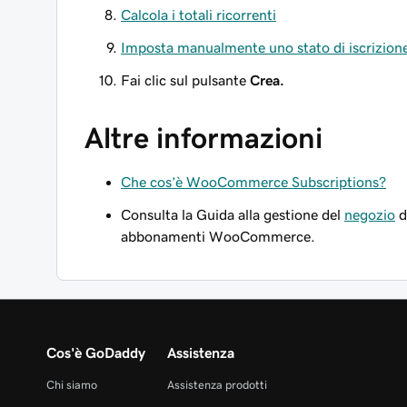
Calcola i totali ricorrenti
Imposta manualmente uno stato di iscrizion
Fai clic sul pulsante
Crea.
Altre informazioni
Che cos’è WooCommerce Subscriptions?
Consulta la Guida alla gestione del
negozio
d
abbonamenti WooCommerce.
Cos'è GoDaddy
Assistenza
Chi siamo
Assistenza prodotti