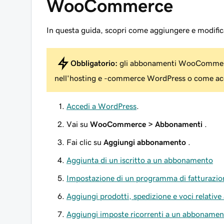
WooCommerce
In questa guida, scopri come aggiungere e modific
Obbligatorio:
gli abbonamenti WooCommer
nell'hosting e -commerce WordPress o come a
Accedi a WordPress
.
Vai su
WooCommerce > Abbonamenti
.
Fai clic su
Aggiungi abbonamento
.
Aggiunta di un iscritto a un abbonamento
Impostazione di un programma di fatturazion
Aggiungi prodotti, spedizione e voci relative
Aggiungi imposte ricorrenti a un abbonamen