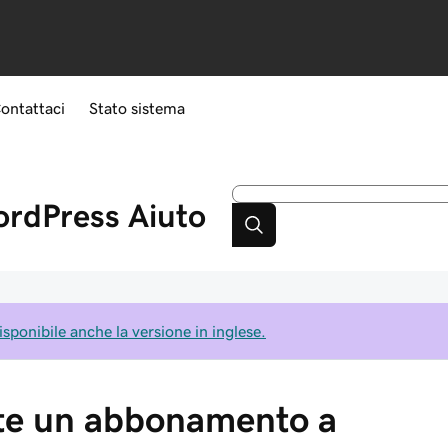
ontattaci
Stato sistema
ordPress
Aiuto
isponibile anche la versione in inglese.
te un abbonamento a