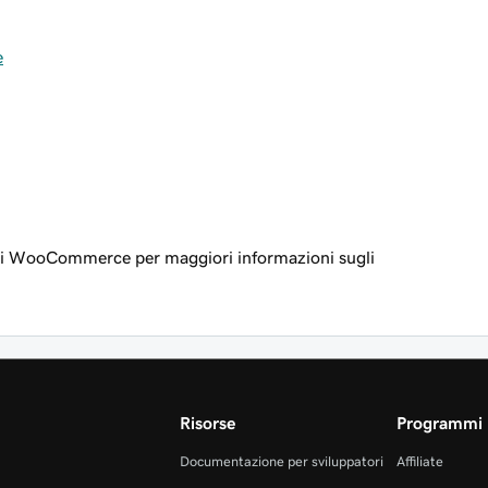
e
i WooCommerce per maggiori informazioni sugli
Risorse
Programmi 
Documentazione per sviluppatori
Affiliate