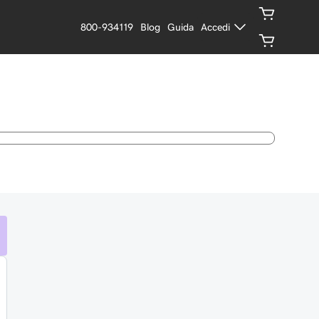
800-934119
Blog
Guida
Accedi