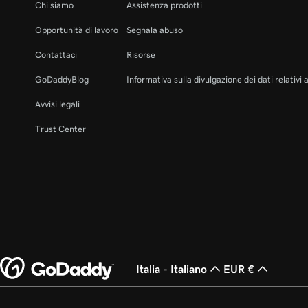
Chi siamo
Assistenza prodotti
Opportunità di lavoro
Segnala abuso
Contattaci
Risorse
GoDaddyBlog
Informativa sulla divulgazione dei dati relativi 
Avvisi legali
Trust Center
Italia - Italiano
EUR €