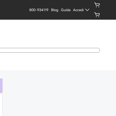
800-934119
Blog
Guida
Accedi