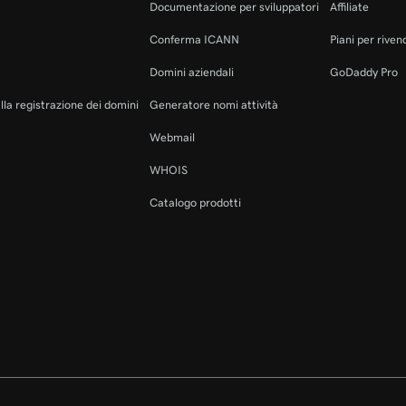
Documentazione per sviluppatori
Affiliate
Conferma ICANN
Piani per rivend
Domini aziendali
GoDaddy Pro
alla registrazione dei domini
Generatore nomi attività
Webmail
WHOIS
Catalogo prodotti