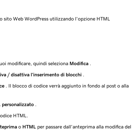
uo sito Web WordPress utilizzando l'opzione HTML
.
vuoi modificare, quindi seleziona
Modifica
.
iva / disattiva l'inserimento di blocchi
.
ce
. Il blocco di codice verrà aggiunto in fondo al post o alla
personalizzato
.
 codice HTML.
teprima
o
HTML
per passare dall'anteprima alla modifica del