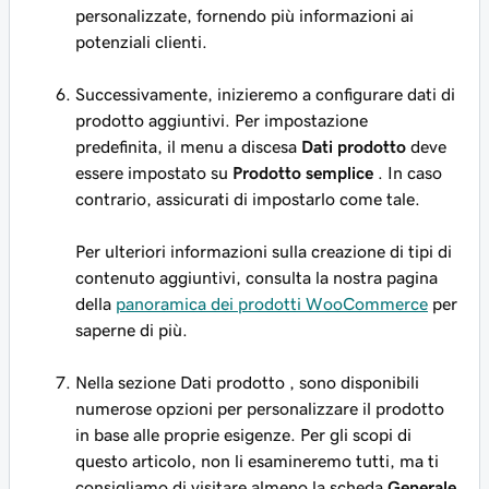
personalizzate, fornendo più informazioni ai
potenziali clienti.
Successivamente, inizieremo a configurare dati di
prodotto aggiuntivi. Per impostazione
predefinita, il menu a discesa
Dati prodotto
deve
essere impostato su
Prodotto semplice
. In caso
contrario, assicurati di impostarlo come tale.
Per ulteriori informazioni sulla creazione di tipi di
contenuto aggiuntivi, consulta la nostra pagina
della
panoramica dei prodotti WooCommerce
per
saperne di più.
Nella sezione
Dati prodotto
, sono disponibili
numerose opzioni per personalizzare il prodotto
in base alle proprie esigenze. Per gli scopi di
questo articolo, non li esamineremo tutti, ma ti
consigliamo di visitare almeno la scheda
Generale