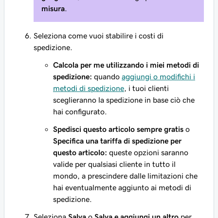
misura
.
Seleziona come vuoi stabilire i costi di
spedizione.
Calcola per me utilizzando i miei metodi di
spedizione:
quando
aggiungi o modifichi i
metodi di spedizione
, i tuoi clienti
sceglieranno la spedizione in base ciò che
hai configurato.
Spedisci questo articolo sempre gratis
o
Specifica una tariffa di spedizione per
questo articolo:
queste opzioni saranno
valide per qualsiasi cliente in tutto il
mondo, a prescindere dalle limitazioni che
hai eventualmente aggiunto ai metodi di
spedizione.
Seleziona
Salva
o
Salva e aggiungi un altro
per