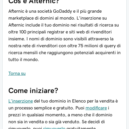
Cos'è Afternic?
Afternic è una società GoDaddy e il più grande
marketplace di domini al mondo. L'inserzione su
Afternic include il tuo dominio nei risultati di ricerca su
oltre 100 principali registrar e siti web di rivenditori
insieme. I nomi di dominio sono visibili attraverso la
nostra rete di rivenditori con oltre 75 milioni di query di
ricerca mensili che raggiungono potenziali acquirenti in
tutto il mondo.
Torna su
Come iniziare?
L'inserzione
del tuo dominio in Elenco per la vendita è
un processo semplice e gratuito. Puoi
modificare
i
prezzi in qualsiasi momento, a meno che il dominio
non sia in vendita o sia già venduto. Se decidi di
rimuoverlo, puoi
rimuoverlo
gratuitamente.