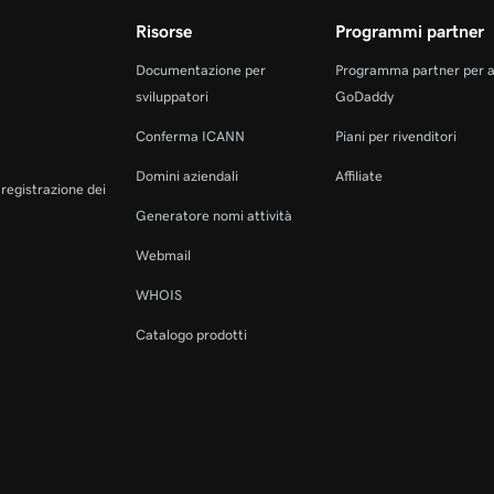
Risorse
Programmi partner
Documentazione per
Programma partner per 
sviluppatori
GoDaddy
Conferma ICANN
Piani per rivenditori
Domini aziendali
Affiliate
a registrazione dei
Generatore nomi attività
Webmail
WHOIS
Catalogo prodotti