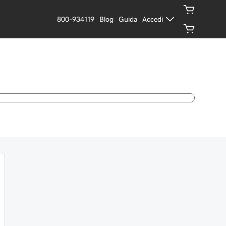
800-934119
Blog
Guida
Accedi