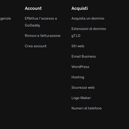
Account
Acquisti
agenzie
Effettua l'accesso a
Acquista un dominio
GoDaddy
Estensioni di dominio
Rinnovi e fatturazione
gTLD
Crea account
Siti web
Email Business
WordPress
Hosting
Sicurezza web
Logo Maker
Numeri di telefono