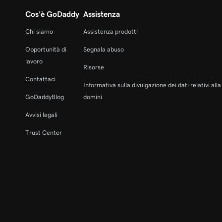
Cos'è GoDaddy
Assistenza
Chi siamo
Assistenza prodotti
Opportunità di
Segnala abuso
lavoro
Risorse
Contattaci
Informativa sulla divulgazione dei dati relativi all
GoDaddyBlog
domini
Avvisi legali
Trust Center