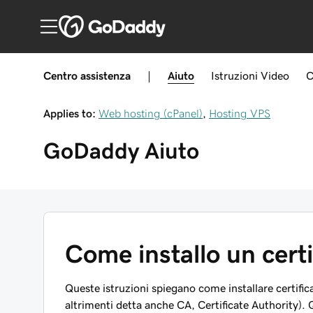
Centro assistenza
|
Aiuto
Istruzioni
Video
C
Applies to:
Web hosting (cPanel)
,
Hosting VPS
GoDaddy
Aiuto
Come installo un certi
Queste istruzioni spiegano come installare certificat
altrimenti detta anche CA, Certificate Authority). 