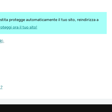
ita protegge automaticamente il tuo sito, reindirizza a
oteggi ora il tuo sito!
R)
.
L?