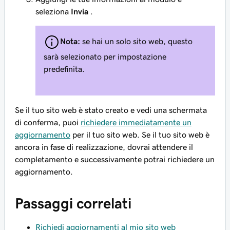
seleziona
Invia
.
Nota:
se hai un solo sito web, questo
sarà selezionato per impostazione
predefinita.
Se il tuo sito web è stato creato e vedi una schermata
di conferma, puoi
richiedere immediatamente un
aggiornamento
per il tuo sito web. Se il tuo sito web è
ancora in fase di realizzazione, dovrai attendere il
completamento e successivamente potrai richiedere un
aggiornamento.
Passaggi correlati
Richiedi aggiornamenti al mio sito web