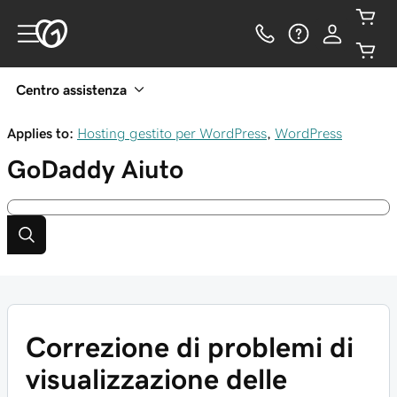
Centro assistenza
Applies to:
Hosting gestito per WordPress
,
WordPress
GoDaddy
Aiuto
Correzione di problemi di
visualizzazione delle