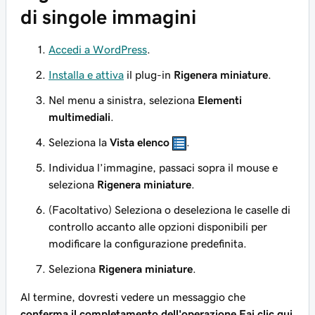
di singole immagini
Accedi a WordPress
.
Installa e attiva
il plug-in
Rigenera miniature
.
Nel menu a sinistra, seleziona
Elementi
multimediali
.
Seleziona la
Vista elenco
.
Individua l’immagine, passaci sopra il mouse e
seleziona
Rigenera miniature
.
(Facoltativo) Seleziona o deseleziona le caselle di
controllo accanto alle opzioni disponibili per
modificare la configurazione predefinita.
Seleziona
Rigenera miniature
.
Al termine, dovresti vedere un messaggio che
conferma il completamento dell'operazione Fai clic qui