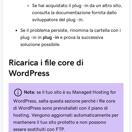
Se hai acquistato il plug -in da un altro sito,
consulta la documentazione fornita dallo
sviluppatore del plug -in.
Se il problema persiste, rinomina la cartella con i
plug -in in
plug -in
e prova la successiva
soluzione possibile.
Ricarica i file core di
WordPress
Nota:
se il tuo sito è su Managed Hosting for
WordPress, salta questa sezione perché i file core
di WordPress sono preinstallati con il piano di
hosting. Vengono aggiornati automaticamente per
mantenere il tuo sito protetto e non possono
essere sostituiti con FTP.