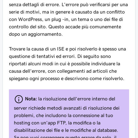
senza dettagli di errore. L'errore può verificarsi per una
serie di motivi, ma in genere è causato da un conflitto
con WordPress, un plug -in, un tema o uno dei file di
controllo del sito. Questo accade più comunemente
dopo un aggiornamento.
Trovare la causa di un ISE e poi risolverlo è spesso una
questione di tentativi ed errori. Di seguito sono
riportati alcuni modi in cui è possibile individuare la
causa dell'errore, con collegamenti ad articoli che
spiegano ogni processo e descrivono come risolverlo.
Nota:
la risoluzione dell'errore interno del
server richiede metodi avanzati di risoluzione dei
problemi, che includono la connessione al tuo
hosting con un'app FTP, la modifica o la
disabilitazione dei file e le modifiche al database.
Se non vuoi correggere questo errore da solo, il