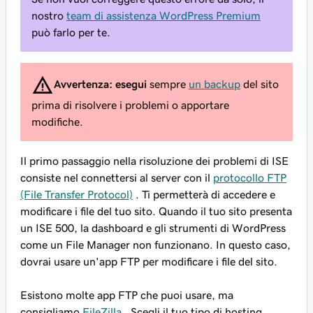
nostro
team di assistenza WordPress Premium
può farlo per te.
Avvertenza: esegui
sempre
un backup
del sito
prima di risolvere i problemi o apportare
modifiche.
Il primo passaggio nella risoluzione dei problemi di ISE
consiste nel connettersi al server con il
protocollo FTP
(File Transfer Protocol)
. Ti permetterà di accedere e
modificare i file del tuo sito. Quando il tuo sito presenta
un ISE 500, la dashboard e gli strumenti di WordPress
come un File Manager non funzionano. In questo caso,
dovrai usare un'app FTP per modificare i file del sito.
Esistono molte app FTP che puoi usare, ma
consigliamo
FileZilla
. Scegli il tuo tipo di hosting