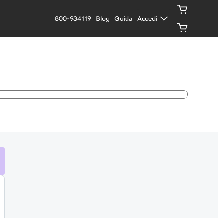
800-934119
Blog
Guida
Accedi