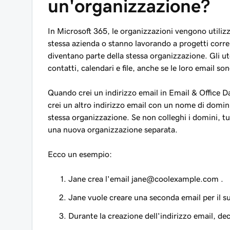
un'organizzazione?
In Microsoft 365, le organizzazioni vengono utilizz
stessa azienda o stanno lavorando a progetti corre
diventano parte della stessa organizzazione. Gli u
contatti, calendari e file, anche se le loro email so
Quando crei un indirizzo email in Email & Office
crei un altro indirizzo email con un nome di domini
stessa organizzazione. Se non colleghi i domini, tut
una nuova organizzazione separata.
Ecco un esempio:
Jane crea l'email
jane@coolexample.com
.
Jane vuole creare una seconda email per il 
Durante la creazione dell'indirizzo email, dec