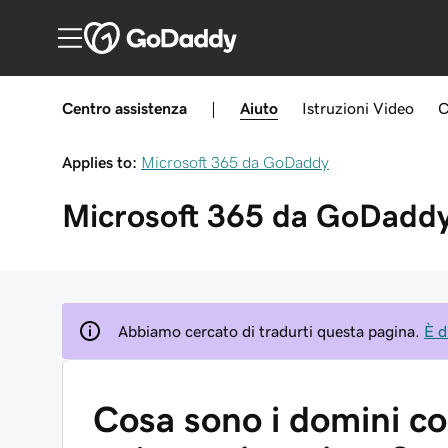
Centro assistenza
|
Aiuto
Istruzioni
Video
C
Applies to:
Microsoft 365 da GoDaddy
Microsoft 365 da GoDadd
Abbiamo cercato di tradurti questa pagina.
È d
Cosa sono i domini col