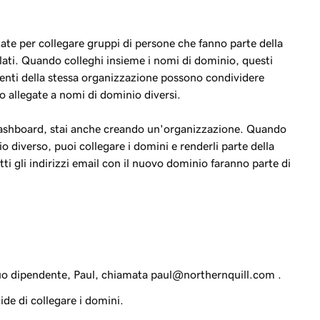
ate per collegare gruppi di persone che fanno parte della
lati. Quando colleghi insieme i nomi di dominio, questi
tenti della stessa organizzazione possono condividere
no allegate a nomi di dominio diversi.
 Dashboard, stai anche creando un'organizzazione. Quando
o diverso, puoi collegare i domini e renderli parte della
ti gli indirizzi email con il nuovo dominio faranno parte di
suo dipendente, Paul, chiamata
paul@northernquill.com
.
ide di collegare i domini.