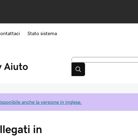
ontattaci
Stato sistema
y
Aiuto
isponibile anche la versione in inglese.
legati in