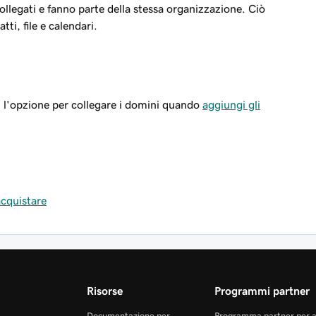
llegati e fanno parte della stessa organizzazione. Ciò
ti, file e calendari.
i l'opzione per collegare i domini quando
aggiungi gli
acquistare
Risorse
Programmi partner
Documentazione per
Programma partner per 