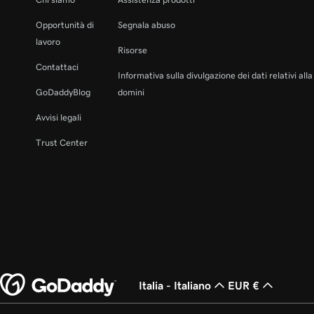
Opportunità di
Segnala abuso
lavoro
Risorse
Contattaci
Informativa sulla divulgazione dei dati relativi all
GoDaddyBlog
domini
Avvisi legali
Trust Center
Italia - Italiano
EUR €