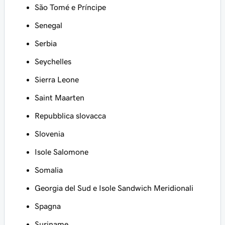
São Tomé e Príncipe
Senegal
Serbia
Seychelles
Sierra Leone
Saint Maarten
Repubblica slovacca
Slovenia
Isole Salomone
Somalia
Georgia del Sud e Isole Sandwich Meridionali
Spagna
Suriname