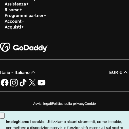
Assistenza
Risorse
Programmi partner
Account
Acquisti
Italia - Italiano
EUR €
Avvisi legali
Politica sulla privacy
Cookie
Non desidero che i miei dati personali vengano venduti
Copyright © 1999 - 2026 GoDaddy Operating Company, LLC. Tutti i diritti