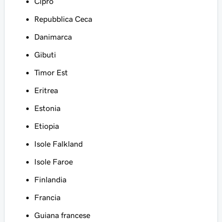
Cipro
Repubblica Ceca
Danimarca
Gibuti
Timor Est
Eritrea
Estonia
Etiopia
Isole Falkland
Isole Faroe
Finlandia
Francia
Guiana francese