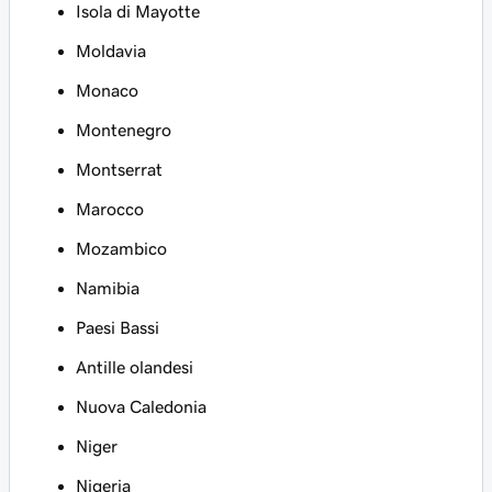
Isola di Mayotte
Moldavia
Monaco
Montenegro
Montserrat
Marocco
Mozambico
Namibia
Paesi Bassi
Antille olandesi
Nuova Caledonia
Niger
Nigeria