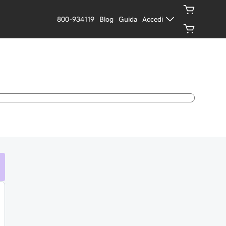
800-934119
Blog
Guida
Accedi