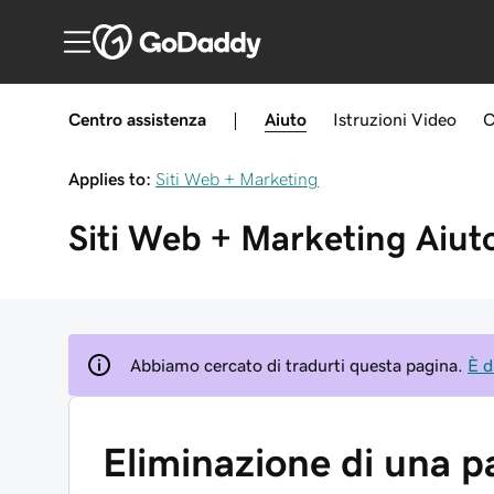
Centro assistenza
|
Aiuto
Istruzioni
Video
C
Applies to:
Siti Web + Marketing
Siti Web + Marketing
Aiut
Abbiamo cercato di tradurti questa pagina.
È d
Eliminazione di una p