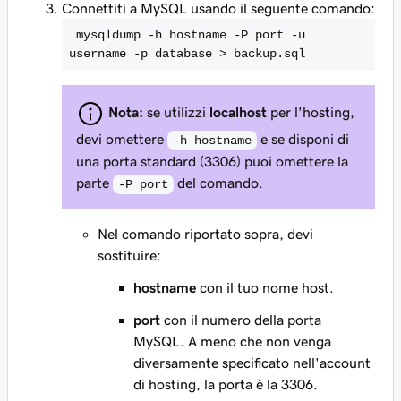
Connettiti a MySQL usando il seguente comando:
 mysqldump -h hostname -P port -u 
username -p database > backup.sql
Nota:
se utilizzi
localhost
per l'hosting,
devi omettere
e se disponi di
-h hostname
una porta standard (3306) puoi omettere la
parte
del comando.
-P port
Nel comando riportato sopra, devi
sostituire:
hostname
con il tuo nome host.
port
con il numero della porta
MySQL. A meno che non venga
diversamente specificato nell'account
di hosting, la porta è la 3306.