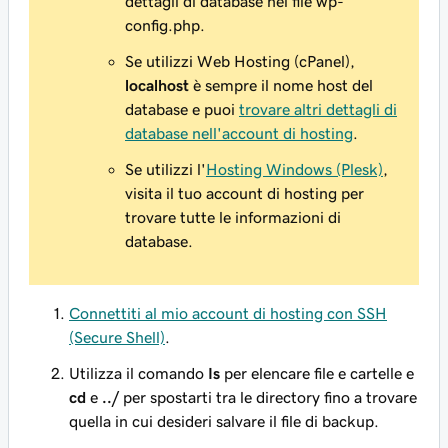
dettagli di database nel file wp-
config.php.
Se utilizzi Web Hosting (cPanel),
localhost
è sempre il nome host del
database e puoi
trovare altri dettagli di
database nell'account di hosting
.
Se utilizzi l'
Hosting Windows (Plesk)
,
visita il tuo account di hosting per
trovare tutte le informazioni di
database.
Connettiti al mio account di hosting con SSH
(Secure Shell)
.
Utilizza il comando
Is
per elencare file e cartelle e
cd
e
../
per spostarti tra le directory fino a trovare
quella in cui desideri salvare il file di backup.