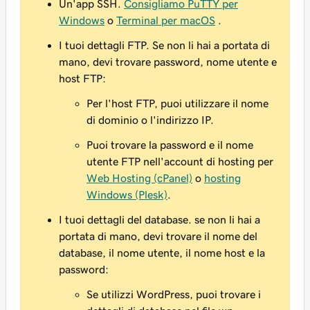
Un'app SSH.
Consigliamo PuTTY per
Windows
o
Terminal per macOS
.
I tuoi dettagli FTP. Se non li hai a portata di
mano, devi trovare password, nome utente e
host FTP:
Per l'host FTP, puoi utilizzare il nome
di dominio o l'indirizzo IP.
Puoi trovare la password e il nome
utente FTP nell'account di hosting per
Web Hosting (cPanel)
o
hosting
Windows (Plesk)
.
I tuoi dettagli del database. se non li hai a
portata di mano, devi trovare il nome del
database, il nome utente, il nome host e la
password:
Se utilizzi WordPress, puoi trovare i