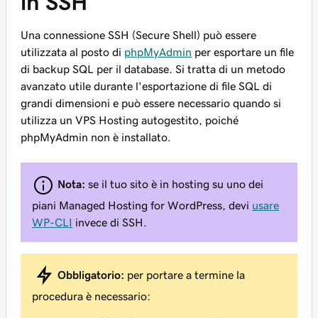
in SSH
Una connessione SSH (Secure Shell) può essere
utilizzata al posto di
phpMyAdmin
per esportare un file
di backup SQL per il database. Si tratta di un metodo
avanzato utile durante l'esportazione di file SQL di
grandi dimensioni e può essere necessario quando si
utilizza un VPS Hosting autogestito, poiché
phpMyAdmin non è installato.
Nota:
se il tuo sito è in hosting su uno dei
piani Managed Hosting for WordPress, devi
usare
WP-CLI
invece di SSH.
Obbligatorio:
per portare a termine la
procedura è necessario: