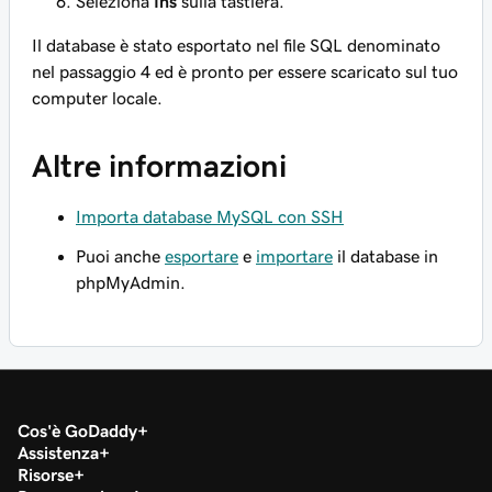
Seleziona
Ins
sulla tastiera.
Il database è stato esportato nel file SQL denominato
nel passaggio 4 ed è pronto per essere scaricato sul tuo
computer locale.
Altre informazioni
Importa database MySQL con SSH
Puoi anche
esportare
e
importare
il database in
phpMyAdmin.
Cos'è GoDaddy
Assistenza
Risorse