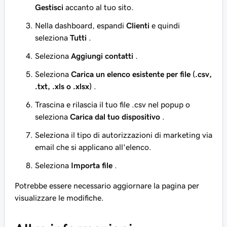
Gestisci
accanto al tuo sito.
Nella dashboard, espandi
Clienti
e quindi
seleziona
Tutti
.
Seleziona
Aggiungi contatti
.
Seleziona
Carica un elenco esistente per file (.csv,
.txt, .xls o .xlsx)
.
Trascina e rilascia il tuo file .csv nel popup o
seleziona
Carica dal tuo dispositivo
.
Seleziona il tipo di autorizzazioni di marketing via
email che si applicano all'elenco.
Seleziona
Importa file
.
Potrebbe essere necessario aggiornare la pagina per
visualizzare le modifiche.