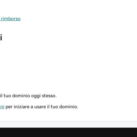
di rimborso
i
il tuo dominio oggi stesso.
uni
per iniziare a usare il tuo dominio.