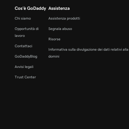
Cos'è GoDaddy
Assistenza
Chi siamo
Assistenza prodotti
Opportunità di
Segnala abuso
lavoro
Risorse
Contattaci
Informativa sulla divulgazione dei dati relativi all
GoDaddyBlog
domini
Avvisi legali
Trust Center