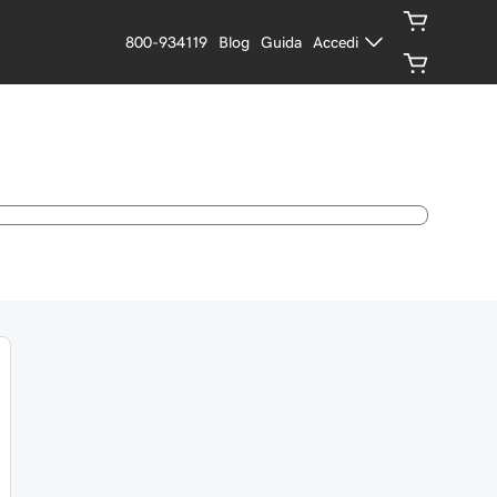
800-934119
Blog
Guida
Accedi