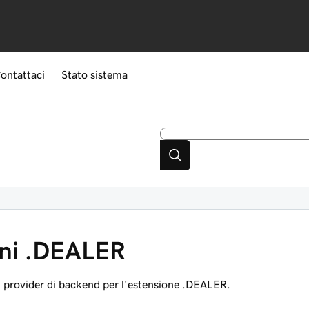
ontattaci
Stato sistema
ini .DEALER
il provider di backend per l'estensione .DEALER.