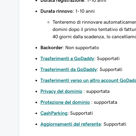
Durata registrazione
: 1-10 anni
Durata rinnovo
: 1-10 anni
Tenteremo di rinnovare automaticament
domini dopo il primo tentativo di fattu
40 giorni dalla scadenza, lo cancellia
Backorder
: Non supportato
Trasferimenti a GoDaddy
: Supportati
Trasferimenti da GoDaddy
: Supportati
Trasferimenti verso un altro account GoDad
Privacy del dominio
: supportata
Protezione del dominio
: supportata
CashParking
: Supportati
Aggiornamenti del referente
: Supportati