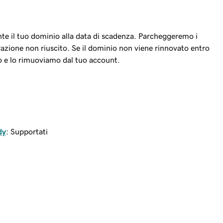
e il tuo dominio alla data di scadenza. Parcheggeremo i
razione non riuscito. Se il dominio non viene rinnovato entro
mo e lo rimuoviamo dal tuo account.
dy
: Supportati