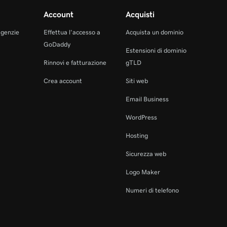
Account
Acquisti
agenzie
Effettua l'accesso a
Acquista un dominio
GoDaddy
Estensioni di dominio
Rinnovi e fatturazione
gTLD
Crea account
Siti web
Email Business
WordPress
Hosting
Sicurezza web
Logo Maker
Numeri di telefono