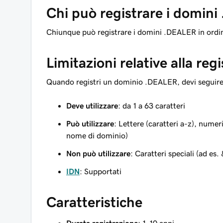
Chi può registrare i domin
Chiunque può registrare i domini .DEALER in ordin
Limitazioni relative alla reg
Quando registri un dominio .DEALER, devi seguire r
Deve utilizzare
: da 1 a 63 caratteri
Può utilizzare
: Lettere (caratteri a-z), numer
nome di dominio)
Non può utilizzare
: Caratteri speciali (ad es.
IDN
: Supportati
Caratteristiche