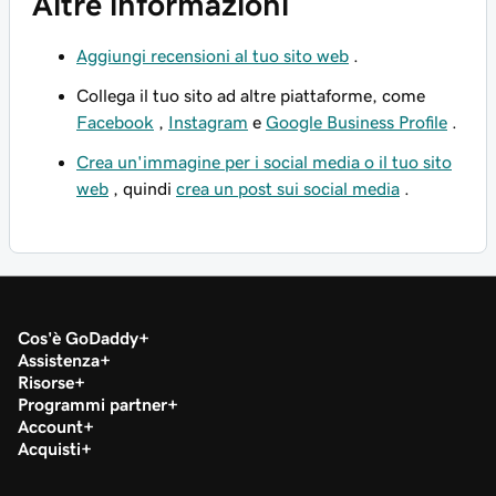
Altre informazioni
Aggiungi recensioni al tuo sito web
.
Collega il tuo sito ad altre piattaforme, come
Facebook
,
Instagram
e
Google Business Profile
.
Crea un'immagine per i social media o il tuo sito
web
, quindi
crea un post sui social media
.
Cos'è GoDaddy
Assistenza
Risorse
Programmi partner
Account
Acquisti