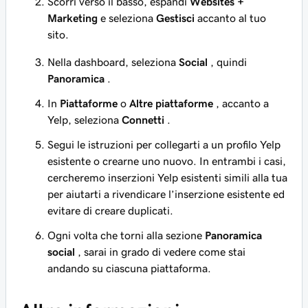
Scorri verso il basso, espandi
Websites +
Marketing
e seleziona
Gestisci
accanto al tuo
sito.
Nella dashboard, seleziona
Social
, quindi
Panoramica
.
In
Piattaforme
o
Altre piattaforme
, accanto a
Yelp, seleziona
Connetti
.
Segui le istruzioni per collegarti a un profilo Yelp
esistente o crearne uno nuovo. In entrambi i casi,
cercheremo inserzioni Yelp esistenti simili alla tua
per aiutarti a rivendicare l’inserzione esistente ed
evitare di creare duplicati.
Ogni volta che torni alla sezione
Panoramica
social
, sarai in grado di vedere come stai
andando su ciascuna piattaforma.