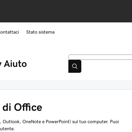
ontattaci
Stato sistema
y
Aiuto
 di Office
el, Outlook, OneNote e PowerPoint) sul tuo computer. Puoi
 utente.