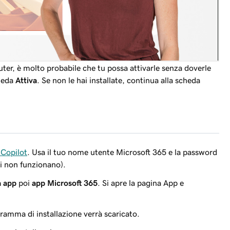
puter, è molto probabile che tu possa attivarle senza doverle
cheda
Attiva
. Se non le hai installate, continua alla scheda
 Copilot
. Usa il tuo nome utente Microsoft 365 e la password
i non funzionano).
a app
poi
app Microsoft 365
. Si apre la pagina App e
gramma di installazione verrà scaricato.