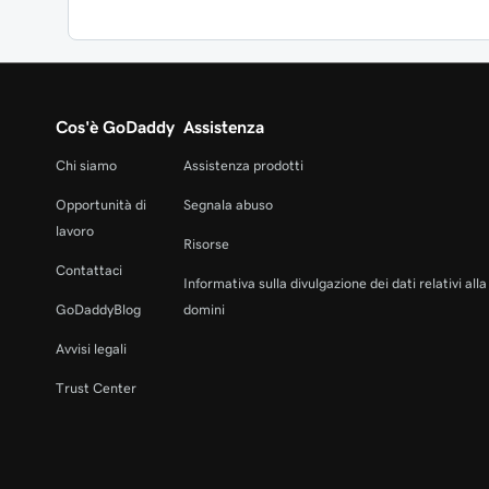
Cos'è GoDaddy
Assistenza
Chi siamo
Assistenza prodotti
Opportunità di
Segnala abuso
lavoro
Risorse
Contattaci
Informativa sulla divulgazione dei dati relativi all
GoDaddyBlog
domini
Avvisi legali
Trust Center