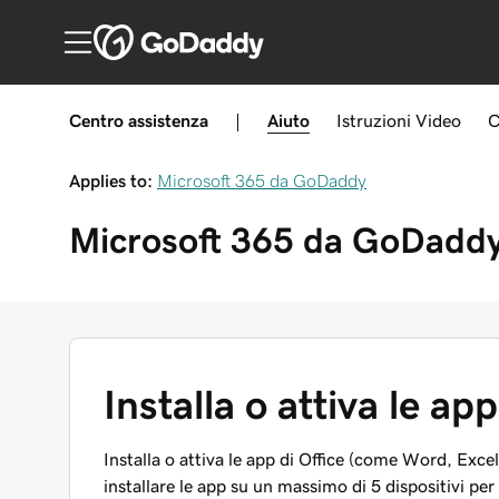
Centro assistenza
|
Aiuto
Istruzioni
Video
C
Applies to:
Microsoft 365 da GoDaddy
Microsoft 365 da GoDadd
Installa o attiva le app
Installa o attiva le app di Office (come Word, Exc
installare le app su un massimo di 5 dispositivi per