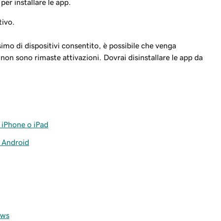
per installare le app.
tivo.
simo di dispositivi consentito, è possibile che venga
non sono rimaste attivazioni. Dovrai disinstallare le app da
.
 iPhone o iPad
r Android
ows