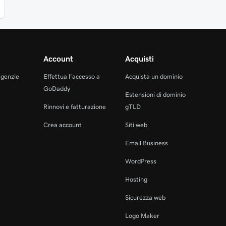
Account
Acquisti
agenzie
Effettua l'accesso a
Acquista un dominio
GoDaddy
Estensioni di dominio
Rinnovi e fatturazione
gTLD
Crea account
Siti web
Email Business
WordPress
Hosting
Sicurezza web
Logo Maker