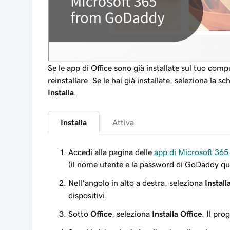
Se le app di Office sono già installate sul tuo com
reinstallare. Se le hai già installate, seleziona la s
Installa
.
Installa
Attiva
Accedi alla pagina delle
app di Microsoft 365
(il nome utente e la password di GoDaddy qu
Nell'angolo in alto a destra, seleziona
Install
dispositivi.
Sotto
Office
, seleziona
Installa Office
. Il pro