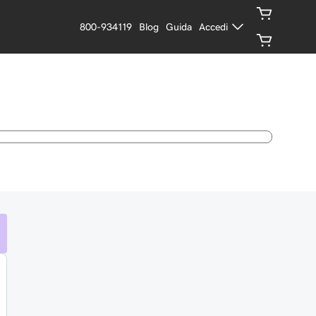
800-934119
Blog
Guida
Accedi