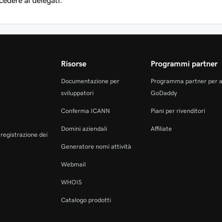
edere ai delegati.
Risorse
Programmi partner
Documentazione per
Programma partner per 
sviluppatori
GoDaddy
Conferma ICANN
Piani per rivenditori
Domini aziendali
Affiliate
a registrazione dei
Generatore nomi attività
Webmail
WHOIS
Catalogo prodotti