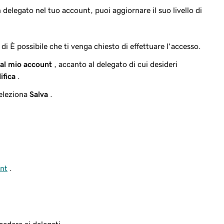
n delegato nel tuo account, puoi aggiornare il suo livello di
di È possibile che ti venga chiesto di effettuare l'accesso.
al mio account
, accanto al delegato di cui desideri
ifica
.
seleziona
Salva
.
unt
.