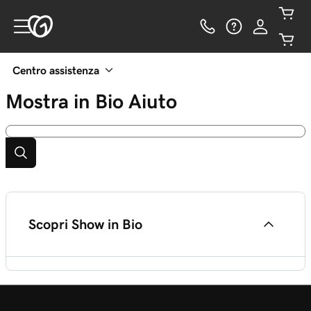
Centro assistenza
Mostra in Bio
Aiuto
Scopri Show in Bio
Che cos'è Show in Bio?