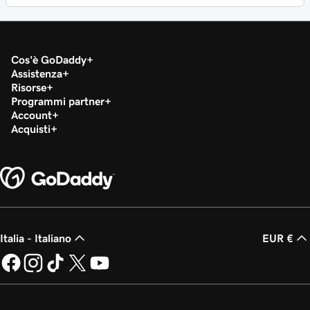
Cos'è GoDaddy
Assistenza
Risorse
Programmi partner
Account
Acquisti
Italia - Italiano
EUR €