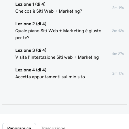
Lezione 1 (di 4)
2m 19s
Che cos'è Siti Web + Marketing?
Lezione 2 (di 4)
Quale piano Siti Web + Marketing è giusto
2m 42s
per te?
Lezione 3 (di 4)
4m 27s
Visita l'intestazione Siti web + Marketing
Lezione 4 (di 4)
2m 17s
Accetta appuntamenti sul mio sito
Panoramica
Trascrizione