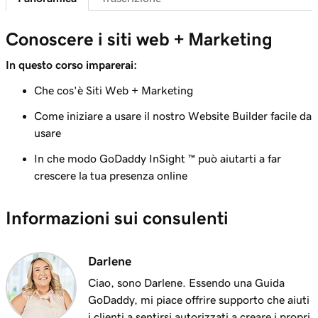
Conoscere i siti web + Marketing
In questo corso imparerai:
Che cos'è Siti Web + Marketing
Come iniziare a usare il nostro Website Builder facile da
usare
In che modo GoDaddy InSight ™ può aiutarti a far
crescere la tua presenza online
Informazioni sui consulenti
Darlene
Ciao, sono Darlene. Essendo una Guida
GoDaddy, mi piace offrire supporto che aiuti
i clienti a sentirsi autorizzati a creare i propri