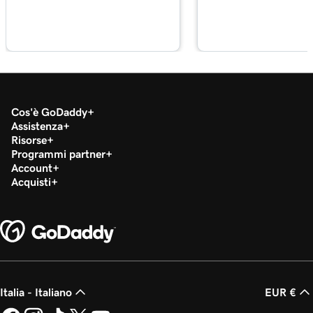
Cos'è GoDaddy
Assistenza
Risorse
Programmi partner
Account
Acquisti
Italia - Italiano
EUR €