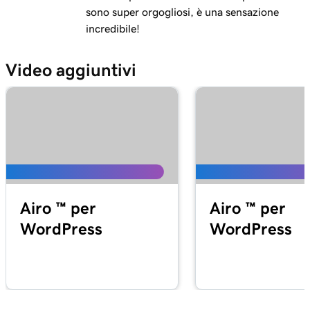
sono super orgogliosi, è una sensazione
incredibile!
Video aggiuntivi
Airo ™ per
Airo ™ per
WordPress
WordPress