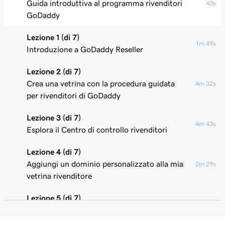
Guida introduttiva al programma rivenditori
40s
GoDaddy
Lezione 1 (di 7)
1m 49s
Introduzione a GoDaddy Reseller
Lezione 2 (di 7)
Crea una vetrina con la procedura guidata
4m 32s
per rivenditori di GoDaddy
Lezione 3 (di 7)
4m 43s
Esplora il Centro di controllo rivenditori
Lezione 4 (di 7)
Aggiungi un dominio personalizzato alla mia
2m 29s
vetrina rivenditore
Lezione 5 (di 7)
Aggiorna i prezzi dei prodotti nella vetrina del
3m 29s
mio rivenditore