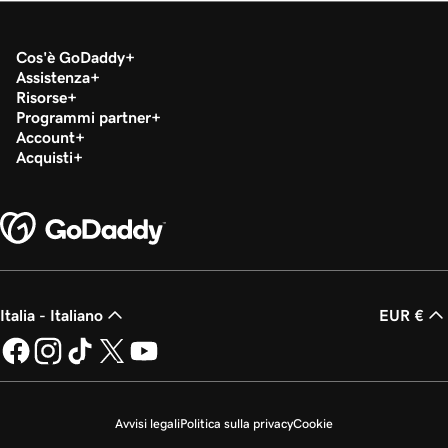
Cos'è GoDaddy
Assistenza
Risorse
Programmi partner
Account
Acquisti
Italia - Italiano
EUR €
Avvisi legali
Politica sulla privacy
Cookie