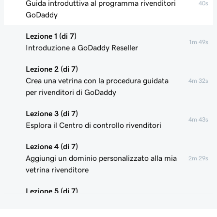
Guida introduttiva al programma rivenditori
40s
GoDaddy
Lezione 1 (di 7)
1m 49s
Introduzione a GoDaddy Reseller
Lezione 2 (di 7)
Crea una vetrina con la procedura guidata
4m 32s
per rivenditori di GoDaddy
Lezione 3 (di 7)
4m 43s
Esplora il Centro di controllo rivenditori
Lezione 4 (di 7)
Aggiungi un dominio personalizzato alla mia
2m 29s
vetrina rivenditore
Lezione 5 (di 7)
Aggiorna i prezzi dei prodotti nella vetrina del
3m 29s
mio rivenditore