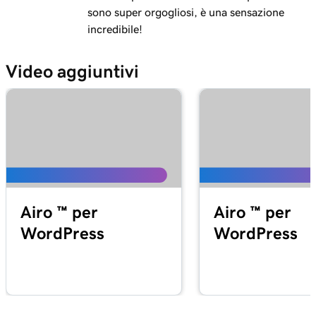
sono super orgogliosi, è una sensazione
incredibile!
Video aggiuntivi
Airo ™ per
Airo ™ per
WordPress
WordPress