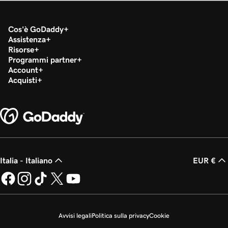
Cos'è GoDaddy
Assistenza
Risorse
Programmi partner
Account
Acquisti
Italia - Italiano
EUR €
Avvisi legali
Politica sulla privacy
Cookie